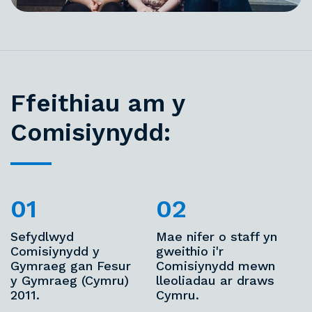
Ffeithiau am y
Comisiynydd:
Sefydlwyd
Mae nifer o staff yn
Comisiynydd y
gweithio i'r
Gymraeg gan Fesur
Comisiynydd mewn
y Gymraeg (Cymru)
lleoliadau ar draws
2011.
Cymru.