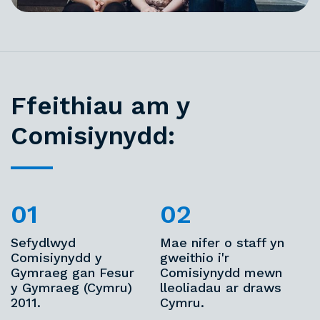
Ffeithiau am y
Comisiynydd:
Sefydlwyd
Mae nifer o staff yn
Comisiynydd y
gweithio i'r
Gymraeg gan Fesur
Comisiynydd mewn
y Gymraeg (Cymru)
lleoliadau ar draws
2011.
Cymru.