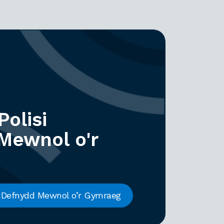
olisi
Mewnol o'r
i Defnydd Mewnol o’r Gymraeg