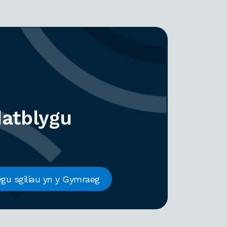
datblygu
gu sgiliau yn y Gymraeg