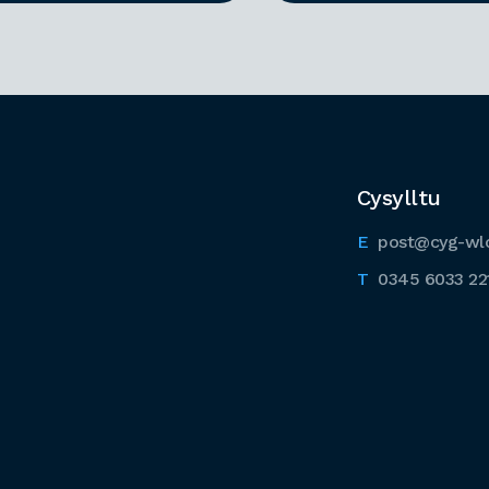
Cysylltu
post@cyg-wl
0345 6033 22