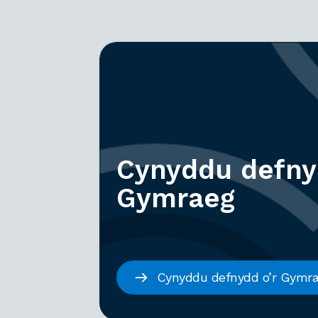
Cynyddu defny
Gymraeg
Cynyddu defnydd o’r Gymr