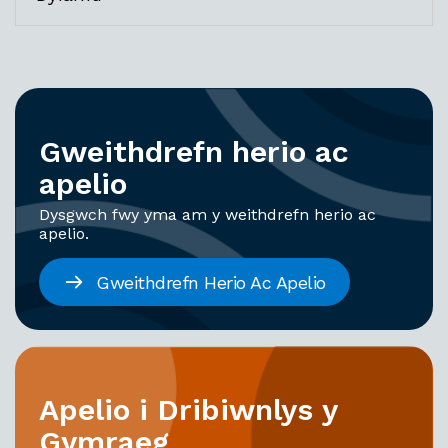
Gweithdrefn herio ac
apelio
Dysgwch fwy yma am y weithdrefn herio ac
apelio.
Gweithdrefn Herio Ac Apelio
Apelio i Dribiwnlys y
Gymraeg