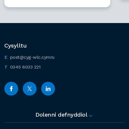
Cysylltu
post@cyg-wlc.cymru
0345 6033 221
Dolenni defnyddiol