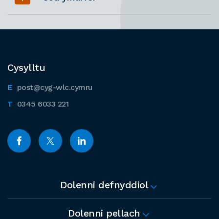
Cysylltu
post@cyg-wlc.cymru
0345 6033 221
Dolenni defnyddiol
Dolenni pellach