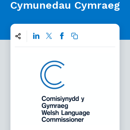
Cymunedau Cymraeg