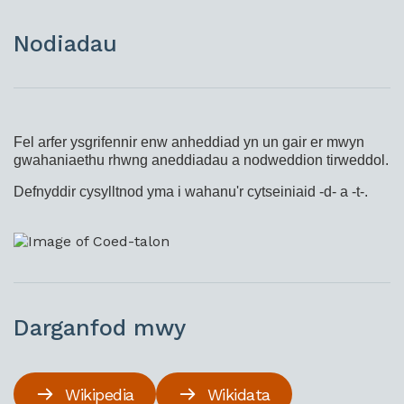
Nodiadau
Fel arfer ysgrifennir enw anheddiad yn un gair er mwyn
gwahaniaethu rhwng aneddiadau a nodweddion tirweddol.
Defnyddir cysylltnod yma i wahanu'r cytseiniaid -d- a -t-.
Darganfod mwy
Wikipedia
Wikidata