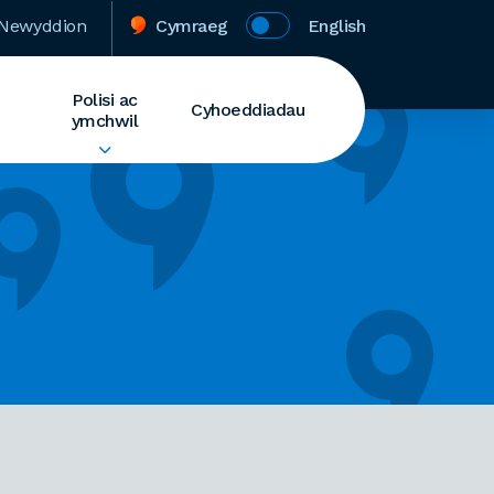
Newyddion
Cymraeg
English
Polisi ac
Cyhoeddiadau
ymchwil