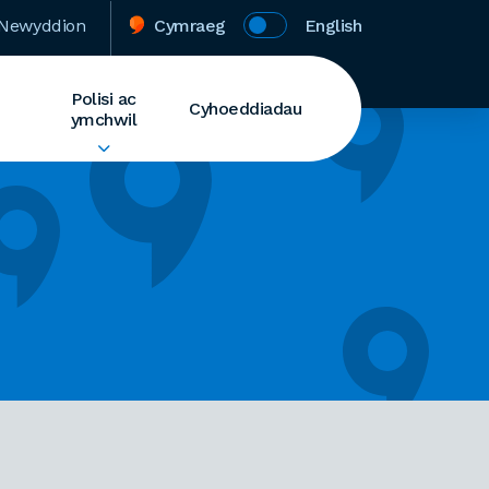
Newyddion
Cymraeg
English
Polisi ac
Cyhoeddiadau
ymchwil