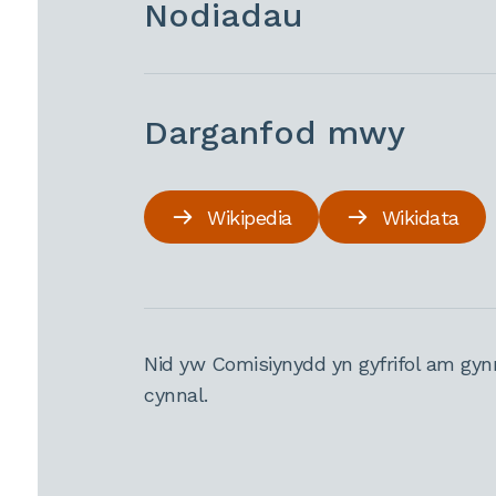
Nodiadau
Darganfod mwy
Wikipedia
Wikidata
Nid yw Comisiynydd yn gyfrifol am gyn
cynnal.