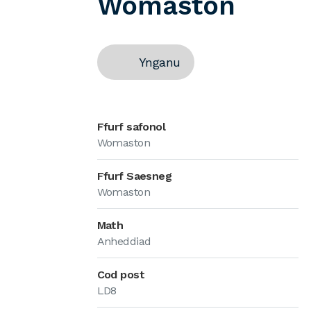
Womaston
Ynganu
Ffurf safonol
Womaston
Ffurf Saesneg
Womaston
Math
Anheddiad
Cod post
LD8