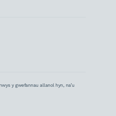
nwys y gwefannau allanol hyn, na’u