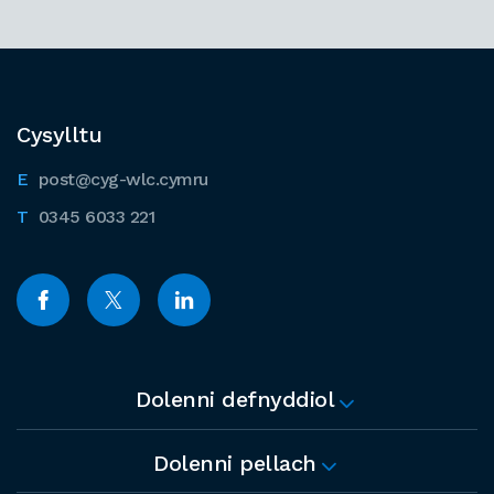
Cysylltu
post@cyg-wlc.cymru
0345 6033 221
Dolenni defnyddiol
Dolenni pellach