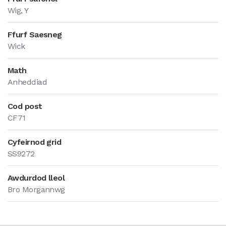
Wig, Y
Ffurf Saesneg
Wick
Math
Anheddiad
Cod post
CF71
Cyfeirnod grid
SS9272
Awdurdod lleol
Bro Morgannwg