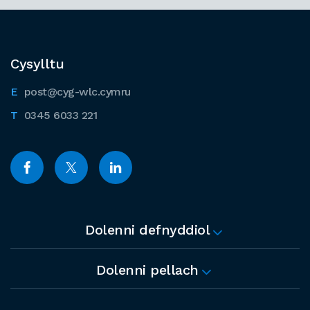
Cysylltu
post@cyg-wlc.cymru
0345 6033 221
Dolenni defnyddiol
Dolenni pellach