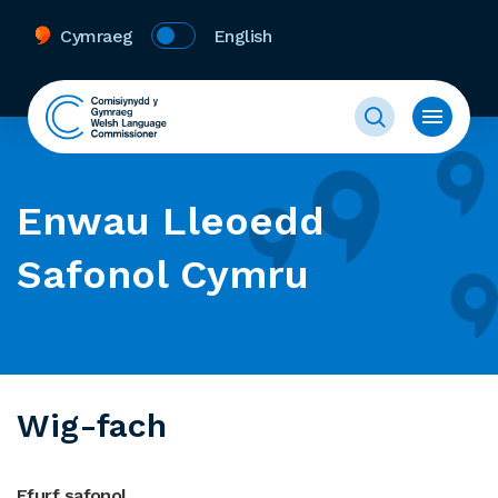
Cymraeg
English
Enwau Lleoedd
Safonol Cymru
Wig-fach
Ffurf safonol