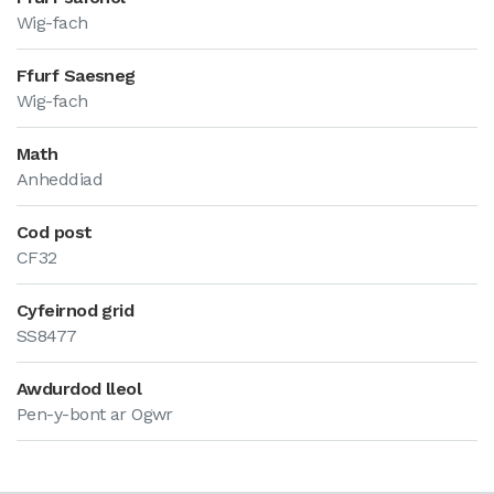
Wig-fach
Ffurf Saesneg
Wig-fach
Math
Anheddiad
Cod post
CF32
Cyfeirnod grid
SS8477
Awdurdod lleol
Pen-y-bont ar Ogwr