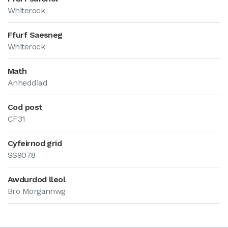
Whiterock
Ffurf Saesneg
Whiterock
Math
Anheddiad
Cod post
CF31
Cyfeirnod grid
SS9078
Awdurdod lleol
Bro Morgannwg