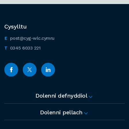
Cysylltu
post@cyg-wlc.cymru
0345 6033 221
Dolenni defnyddiol
Dolenni pellach