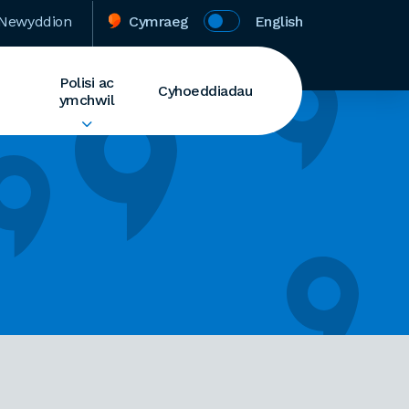
Newyddion
Cymraeg
English
Polisi ac
Cyhoeddiadau
ymchwil