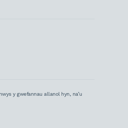
nwys y gwefannau allanol hyn, na’u