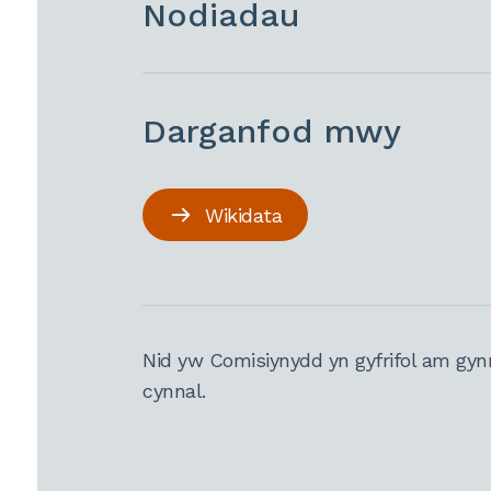
Nodiadau
Darganfod mwy
Wikidata
Nid yw Comisiynydd yn gyfrifol am gyn
cynnal.