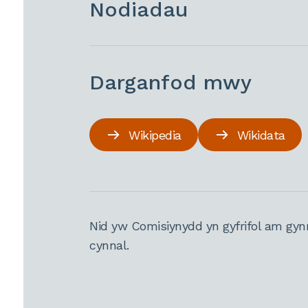
Nodiadau
Darganfod mwy
Wikipedia
Wikidata
Nid yw Comisiynydd yn gyfrifol am gyn
cynnal.