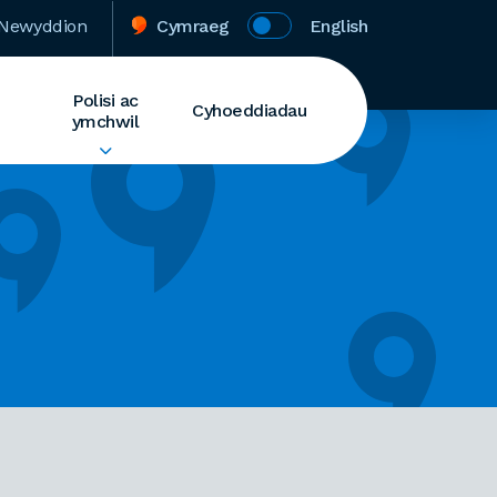
Newyddion
Cymraeg
English
Polisi ac
Cyhoeddiadau
ymchwil