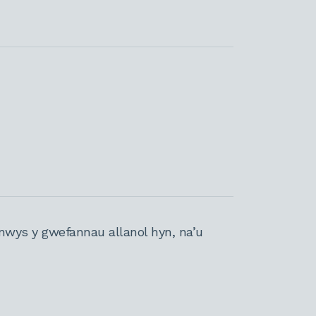
nwys y gwefannau allanol hyn, na’u