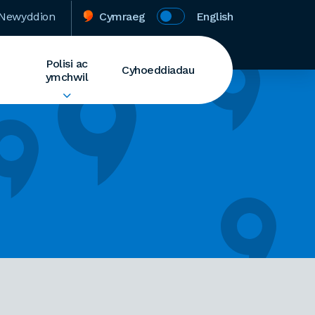
Newyddion
Cymraeg
English
Polisi ac
Cyhoeddiadau
ymchwil