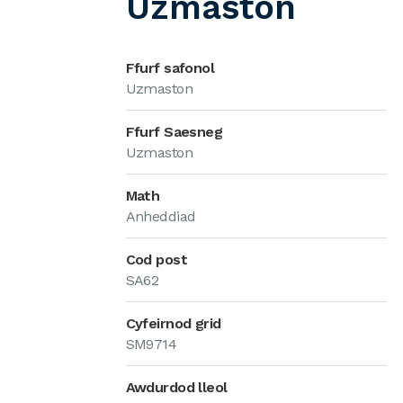
Uzmaston
Ffurf safonol
Uzmaston
Ffurf Saesneg
Uzmaston
Math
Anheddiad
Cod post
SA62
Cyfeirnod grid
SM9714
Awdurdod lleol