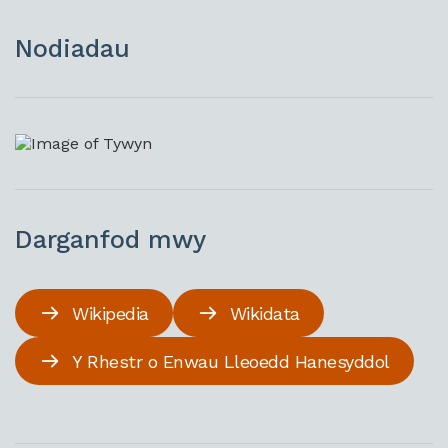
Nodiadau
Darganfod mwy
Wikipedia
Wikidata
Y Rhestr o Enwau Lleoedd Hanesyddol