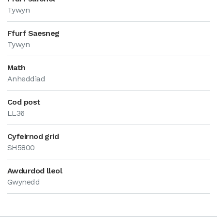
Tywyn
Ffurf Saesneg
Tywyn
Math
Anheddiad
Cod post
LL36
Cyfeirnod grid
SH5800
Awdurdod lleol
Gwynedd