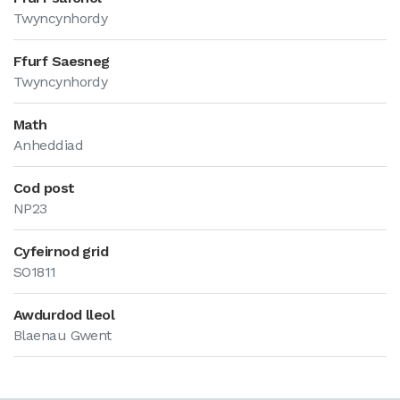
Twyncynhordy
Ffurf Saesneg
Twyncynhordy
Math
Anheddiad
Cod post
NP23
Cyfeirnod grid
SO1811
Awdurdod lleol
Blaenau Gwent