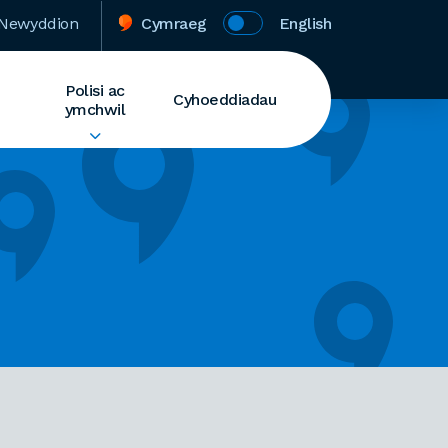
Newyddion
Cymraeg
English
Polisi ac
Cyhoeddiadau
ymchwil