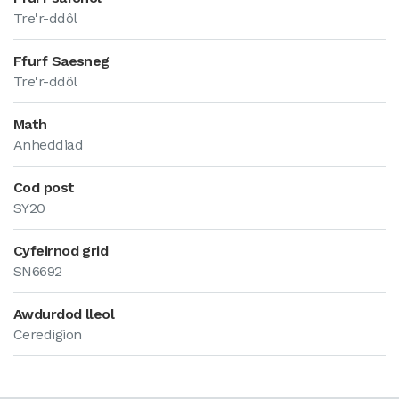
Tre'r-ddôl
Ffurf Saesneg
Tre'r-ddôl
Math
Anheddiad
Cod post
SY20
Cyfeirnod grid
SN6692
Awdurdod lleol
Ceredigion