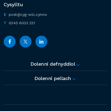
Cysylltu
post@cyg-wlc.cymru
0345 6033 221
Dolenni defnyddiol
Dolenni pellach