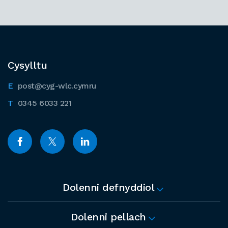
Cysylltu
post@cyg-wlc.cymru
0345 6033 221
Dolenni defnyddiol
Dolenni pellach