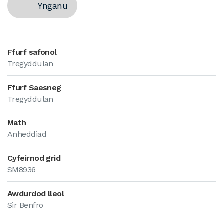
Ynganu
Ffurf safonol
Tregyddulan
Ffurf Saesneg
Tregyddulan
Math
Anheddiad
Cyfeirnod grid
SM8936
Awdurdod lleol
Sir Benfro