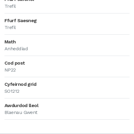
Trefil
Ffurf Saesneg
Trefil
Math
Anheddiad
Cod post
NP22
Cyfeirnod grid
SO1212
Awdurdod lleol
Blaenau Gwent