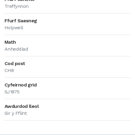
Treffynnon
Ffurf Saesneg
Holywell
Math
Anheddiad
Cod post
CH8
Cyfeirnod grid
SJ1875
Awdurdod lleol
Sir y Fflint