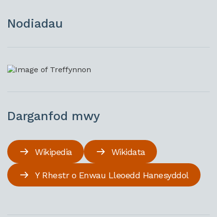
Nodiadau
Darganfod mwy
Wikipedia
Wikidata
Y Rhestr o Enwau Lleoedd Hanesyddol