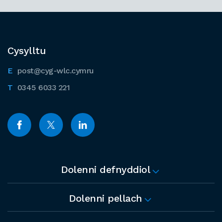
Cysylltu
post@cyg-wlc.cymru
0345 6033 221
Dolenni defnyddiol
Dolenni pellach