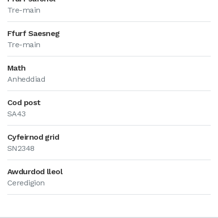
Tre-main
Ffurf Saesneg
Tre-main
Math
Anheddiad
Cod post
SA43
Cyfeirnod grid
SN2348
Awdurdod lleol
Ceredigion