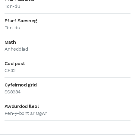
Ton-du
Ffurf Saesneg
Ton-du
Math
Anheddiad
Cod post
CF32
Cyfeirnod grid
SS8984
Awdurdod lleol
Pen-y-bont ar Ogwr