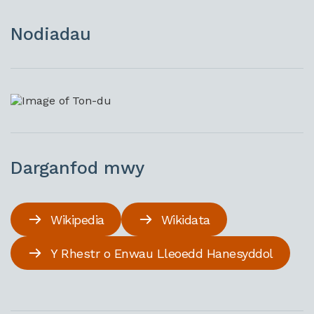
Nodiadau
Darganfod mwy
Wikipedia
Wikidata
Y Rhestr o Enwau Lleoedd Hanesyddol