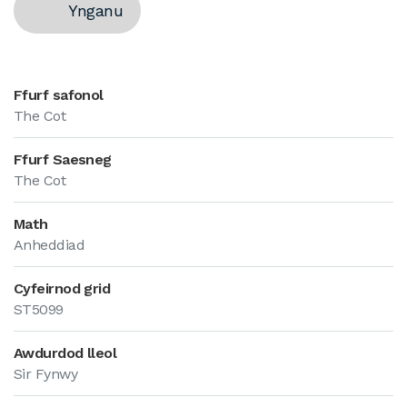
Ynganu
Ffurf safonol
The Cot
Ffurf Saesneg
The Cot
Math
Anheddiad
Cyfeirnod grid
ST5099
Awdurdod lleol
Sir Fynwy