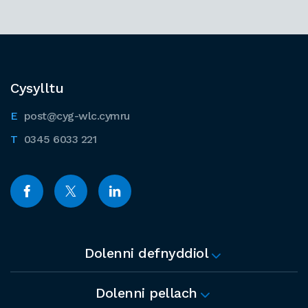
Cysylltu
post@cyg-wlc.cymru
0345 6033 221
Dolenni defnyddiol
Dolenni pellach