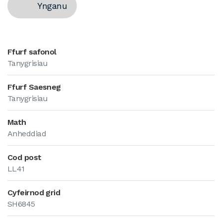
Ynganu
Ffurf safonol
Tanygrisiau
Ffurf Saesneg
Tanygrisiau
Math
Anheddiad
Cod post
LL41
Cyfeirnod grid
SH6845