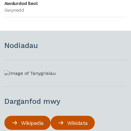
Awdurdod lleol
Gwynedd
Nodiadau
Darganfod mwy
Wikipedia
Wikidata