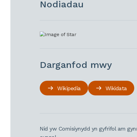
Nodiadau
Darganfod mwy
Wikipedia
Wikidata
Nid yw Comisiynydd yn gyfrifol am gyn