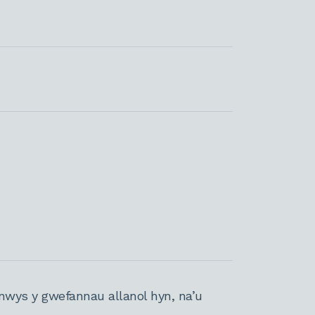
nwys y gwefannau allanol hyn, na’u