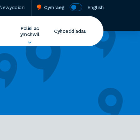
Newyddion
Cymraeg
English
Polisi ac
Cyhoeddiadau
ymchwil