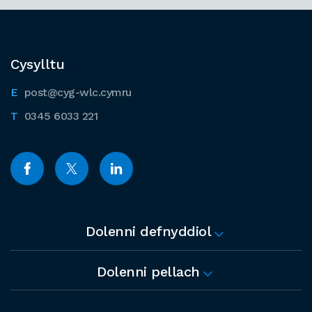
Cysylltu
post@cyg-wlc.cymru
0345 6033 221
Dolenni defnyddiol
Dolenni pellach