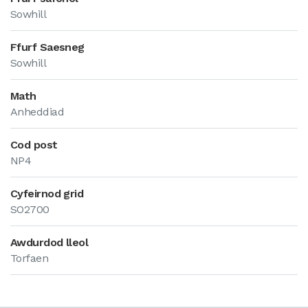
Sowhill
Ffurf Saesneg
Sowhill
Math
Anheddiad
Cod post
NP4
Cyfeirnod grid
SO2700
Awdurdod lleol
Torfaen