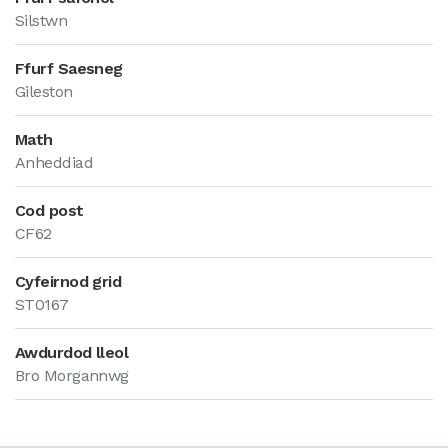
Silstwn
Ffurf Saesneg
Gileston
Math
Anheddiad
Cod post
CF62
Cyfeirnod grid
ST0167
Awdurdod lleol
Bro Morgannwg