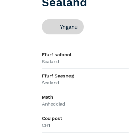
Sealand
Ynganu
Ffurf safonol
Sealand
Ffurf Saesneg
Sealand
Math
Anheddiad
Cod post
CH1