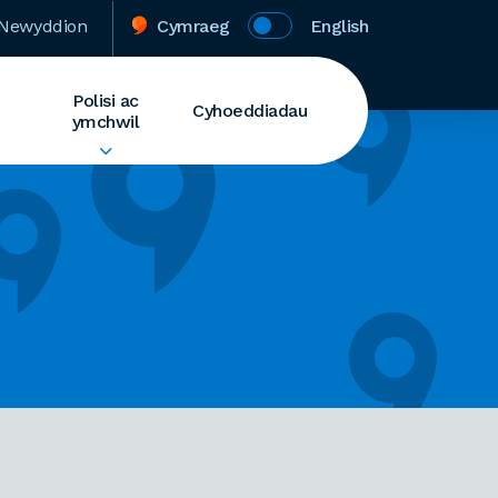
Newyddion
Cymraeg
English
Polisi ac
Cyhoeddiadau
ymchwil