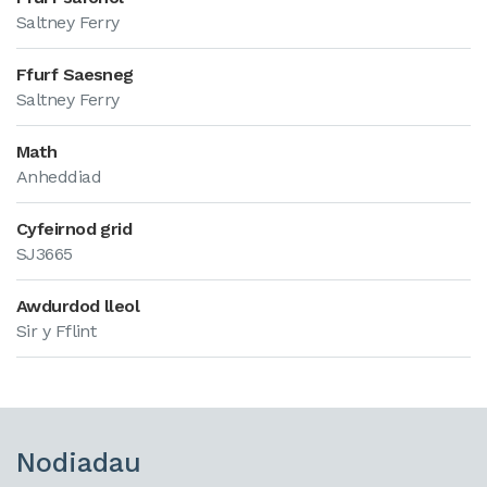
Saltney Ferry
Ffurf Saesneg
Saltney Ferry
Math
Anheddiad
Cyfeirnod grid
SJ3665
Awdurdod lleol
Sir y Fflint
Nodiadau