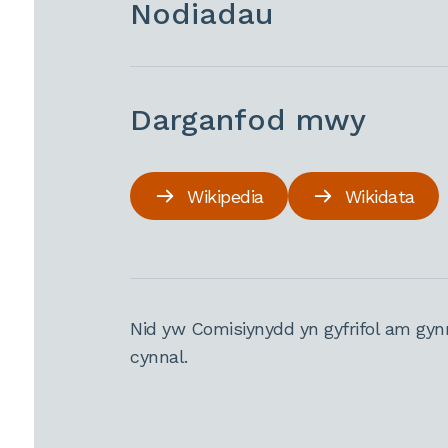
Nodiadau
Darganfod mwy
Wikipedia
Wikidata
Nid yw Comisiynydd yn gyfrifol am gyn
cynnal.