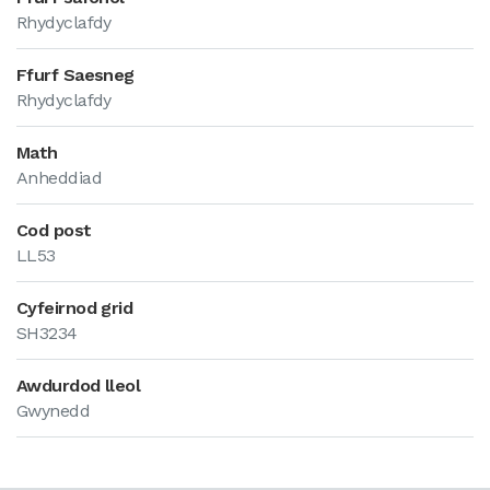
Rhydyclafdy
Ffurf Saesneg
Rhydyclafdy
Math
Anheddiad
Cod post
LL53
Cyfeirnod grid
SH3234
Awdurdod lleol
Gwynedd