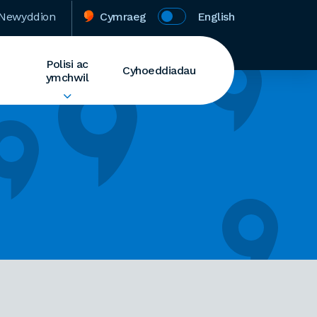
Newyddion
Cymraeg
English
Polisi ac
Cyhoeddiadau
ymchwil