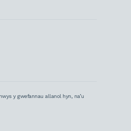
nwys y gwefannau allanol hyn, na’u