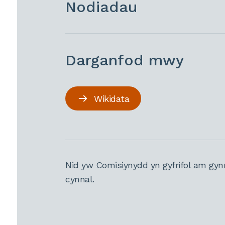
Nodiadau
Darganfod mwy
Wikidata
Nid yw Comisiynydd yn gyfrifol am gyn
cynnal.