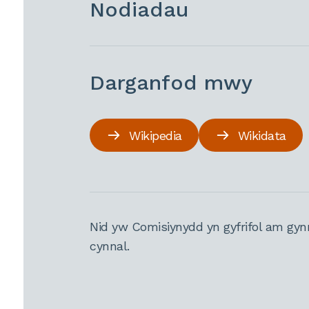
Nodiadau
Darganfod mwy
Wikipedia
Wikidata
Nid yw Comisiynydd yn gyfrifol am gyn
cynnal.