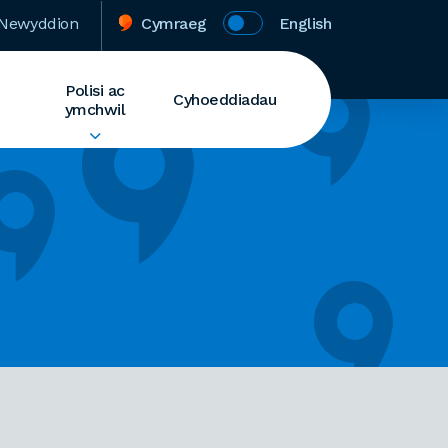
Newyddion
Cymraeg
English
Polisi ac
Cyhoeddiadau
ymchwil