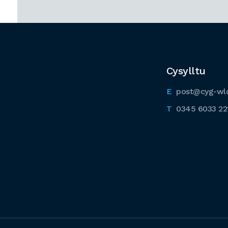
Cysylltu
post@cyg-wl
0345 6033 22