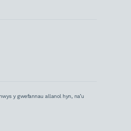
nwys y gwefannau allanol hyn, na’u