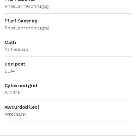
Rhosllannerchrugog
Ffurf Saesneg
Rhosllannerchrugog
Math
Anheddiad
Cod post
LL14
Cyfeirnod grid
SJ2946
Awdurdod lleol
Wrecsam