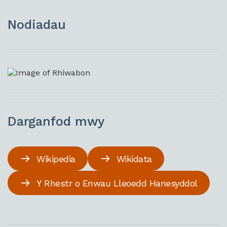
Nodiadau
Darganfod mwy
Wikipedia
Wikidata
Y Rhestr o Enwau Lleoedd Hanesyddol