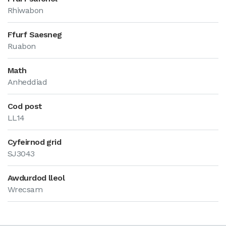
Rhiwabon
Ffurf Saesneg
Ruabon
Math
Anheddiad
Cod post
LL14
Cyfeirnod grid
SJ3043
Awdurdod lleol
Wrecsam