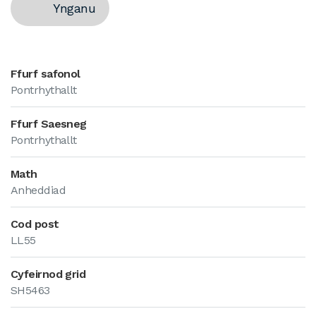
Ynganu
Ffurf safonol
Pontrhythallt
Ffurf Saesneg
Pontrhythallt
Math
Anheddiad
Cod post
LL55
Cyfeirnod grid
SH5463