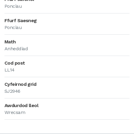
Ponciau
Ffurf Saesneg
Ponciau
Math
Anheddiad
Cod post
LL14
Cyfeirnod grid
SJ2946
Awdurdod lleol
Wrecsam