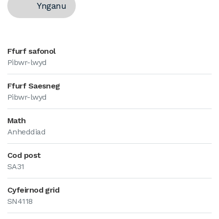
Ynganu
Ffurf safonol
Pibwr-lwyd
Ffurf Saesneg
Pibwr-lwyd
Math
Anheddiad
Cod post
SA31
Cyfeirnod grid
SN4118