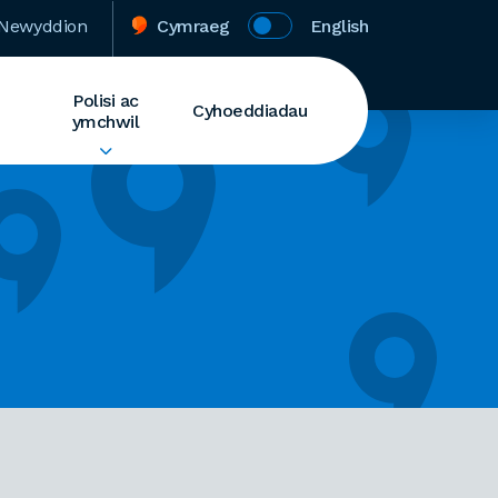
Newyddion
Cymraeg
English
Polisi ac
Cyhoeddiadau
ymchwil