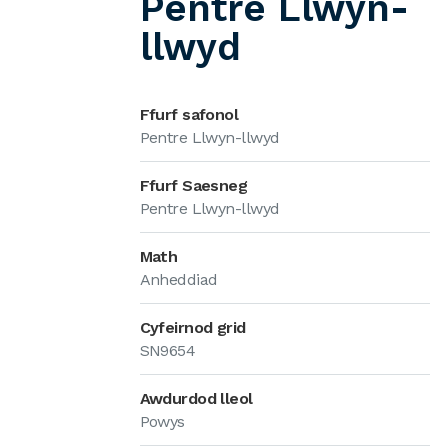
Pentre Llwyn-
llwyd
Ffurf safonol
Pentre Llwyn-llwyd
Ffurf Saesneg
Pentre Llwyn-llwyd
Math
Anheddiad
Cyfeirnod grid
SN9654
Awdurdod lleol
Powys