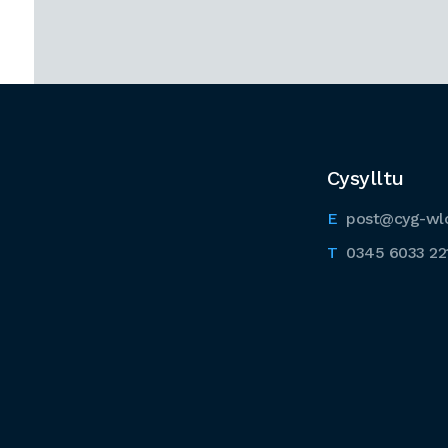
Cysylltu
post@cyg-wl
0345 6033 22