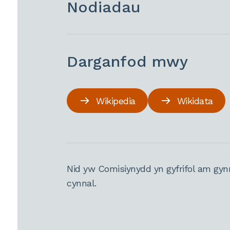
Nodiadau
Darganfod mwy
Wikipedia
Wikidata
Nid yw Comisiynydd yn gyfrifol am gyn
cynnal.