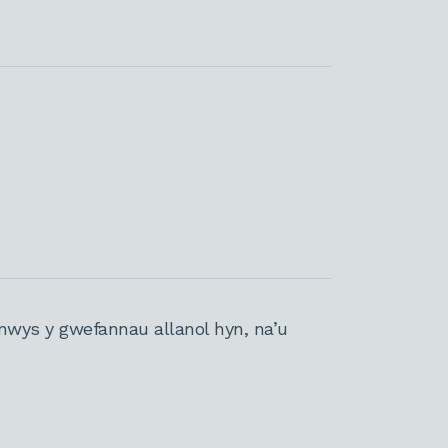
nwys y gwefannau allanol hyn, na’u