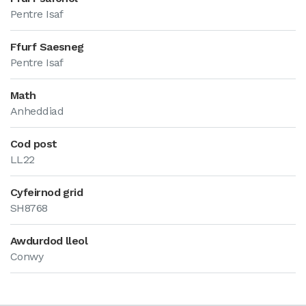
Pentre Isaf
Ffurf Saesneg
Pentre Isaf
Math
Anheddiad
Cod post
LL22
Cyfeirnod grid
SH8768
Awdurdod lleol
Conwy