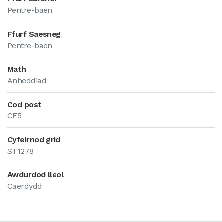
Pentre-baen
Ffurf Saesneg
Pentre-baen
Math
Anheddiad
Cod post
CF5
Cyfeirnod grid
ST1278
Awdurdod lleol
Caerdydd