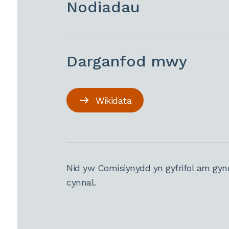
Nodiadau
Darganfod mwy
Wikidata
Nid yw Comisiynydd yn gyfrifol am gyn
cynnal.