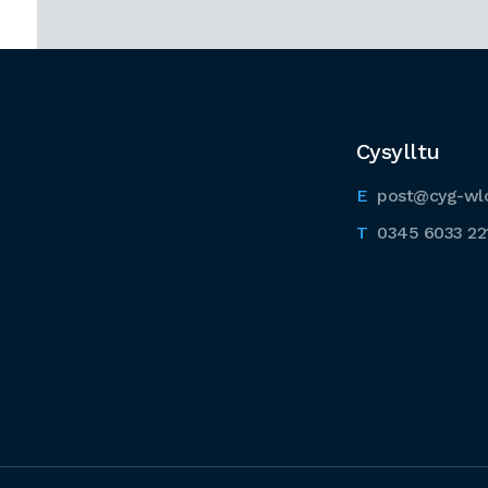
Cysylltu
post@cyg-wl
0345 6033 22