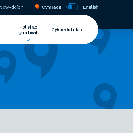
Newyddion
Cymraeg
English
Polisi ac
Cyhoeddiadau
ymchwil