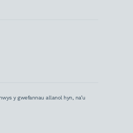
nwys y gwefannau allanol hyn, na’u