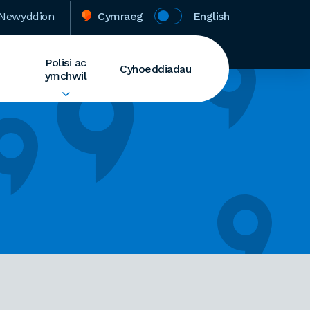
Newyddion
Cymraeg
English
Polisi ac
Cyhoeddiadau
ymchwil