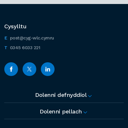
Cysylltu
post@cyg-wlc.cymru
0345 6033 221
Dolenni defnyddiol
Dolenni pellach