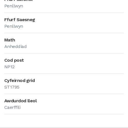
Penllwyn
Ffurf Saesneg
Penllwyn
Math
Anheddiad
Cod post
NP12
Cyfeirnod grid
ST1795
Awdurdod lleol
Caerffili