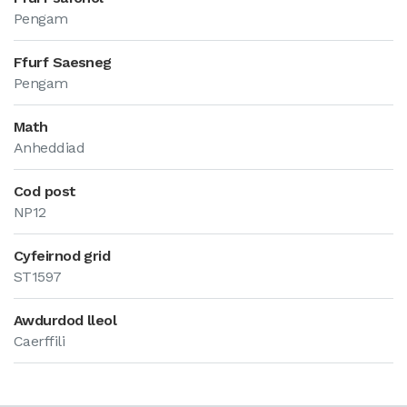
Pengam
Ffurf Saesneg
Pengam
Math
Anheddiad
Cod post
NP12
Cyfeirnod grid
ST1597
Awdurdod lleol
Caerffili