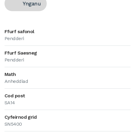
Ynganu
Ffurf safonol
Pendderi
Ffurf Saesneg
Pendderi
Math
Anheddiad
Cod post
SA14
Cyfeirnod grid
SN5400