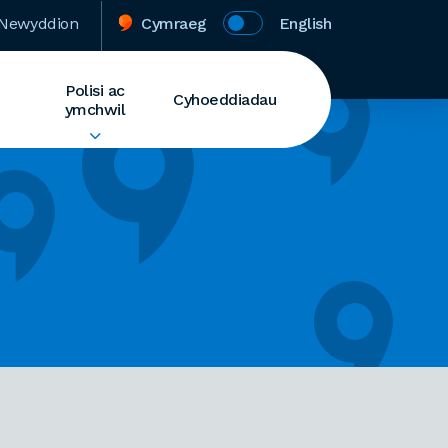
Newyddion
Cymraeg
English
Polisi ac
Cyhoeddiadau
ymchwil