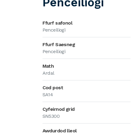
Penceiliogi
Ffurf safonol
Penceiliogi
Ffurf Saesneg
Penceiliogi
Math
Ardal
Cod post
SA14
Cyfeirnod grid
SN5300
Awdurdod lleol